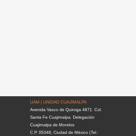
UAM | UNIDAD CUAJIMALPA
Avenida Vasco de Quiroga 4871. Col.
Santa Fe Cuajimalpa. Delegación
Cuajimalpa de Morelos
C.P. 05348, Ciudad de México (Tel.: