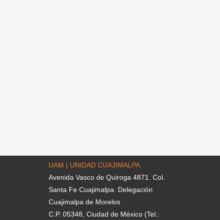
UAM | UNIDAD CUAJIMALPA
Avenida Vasco de Quiroga 4871. Col.
Santa Fe Cuajimalpa. Delegación
Cuajimalpa de Morelos
C.P. 05348, Ciudad de México (Tel.: