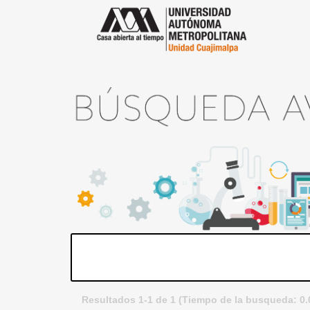
Resultados 1-1 de 1 (Tiempo de la busqueda: 0