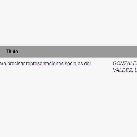
Título
para precisar representaciones sociales del
GONZALEZ
VALDEZ, 