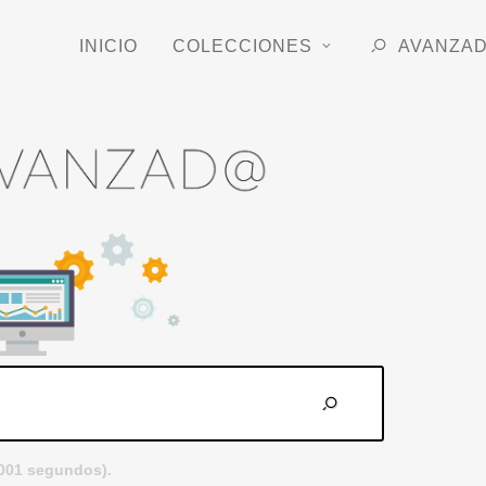
INICIO
COLECCIONES
AVANZA
.001 segundos).