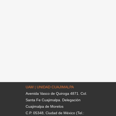
UAM | UNIDAD CUAJIMALPA
Avenida Vasco de Quiroga 4871. Col.
Santa Fe Cuajimalpa. Delegación
Cuajimalpa de Morelos
C.P. 05348, Ciudad de México (Tel.: