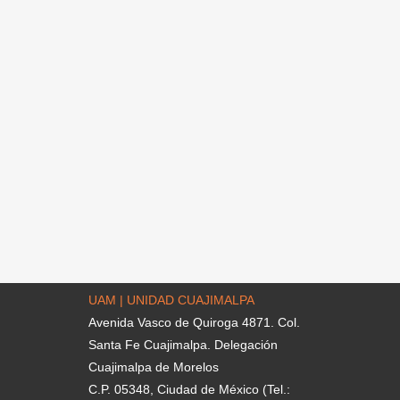
UAM | UNIDAD CUAJIMALPA
Avenida Vasco de Quiroga 4871. Col.
Santa Fe Cuajimalpa. Delegación
Cuajimalpa de Morelos
C.P. 05348, Ciudad de México (Tel.: