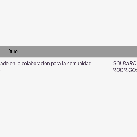
Título
sado en la colaboración para la comunidad
GOLBARD
8
RODRIGO