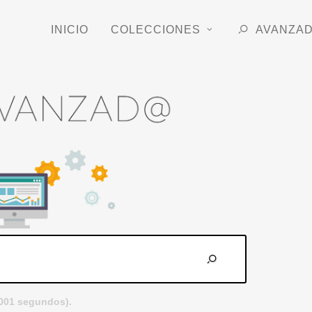
INICIO
COLECCIONES
AVANZA
.001 segundos).