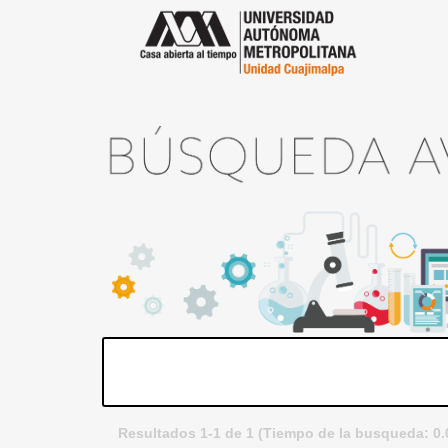
Resultados 1-1 de 1 (Tiempo de la busqueda: 0