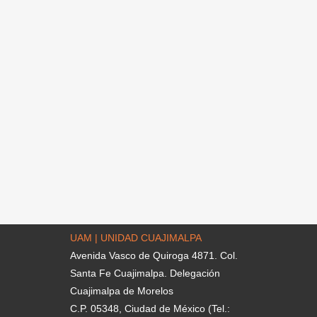
UAM | UNIDAD CUAJIMALPA
Avenida Vasco de Quiroga 4871. Col.
Santa Fe Cuajimalpa. Delegación
Cuajimalpa de Morelos
C.P. 05348, Ciudad de México (Tel.: