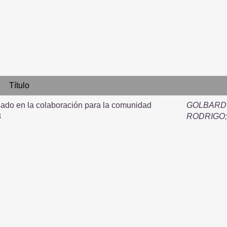
Título
sado en la colaboración para la comunidad
GOLBARD
8
RODRIGO