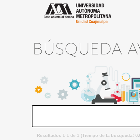
Resultados 1-1 de 1 (Tiempo de la busqueda: 0