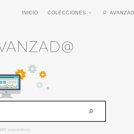
INICIO
COLECCIONES
AVANZA
.002 segundos).