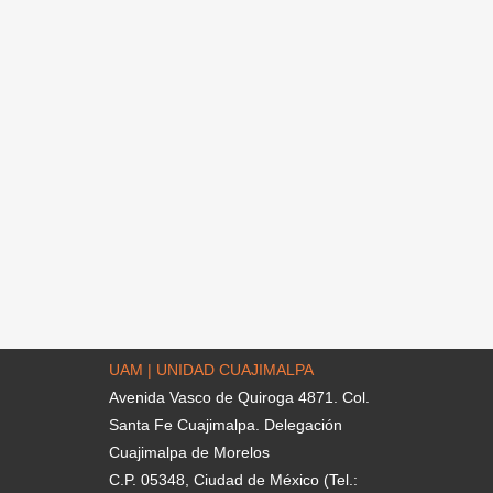
UAM | UNIDAD CUAJIMALPA
Avenida Vasco de Quiroga 4871. Col.
Santa Fe Cuajimalpa. Delegación
Cuajimalpa de Morelos
C.P. 05348, Ciudad de México (Tel.: