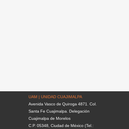
UAM | UNIDAD CUAJIMALPA
Avenida Vasco de Quiroga 4871. Col.
Santa Fe Cuajimalpa. Delegación
Cuajimalpa de Morelos
C.P. 05348, Ciudad de México (Tel.: