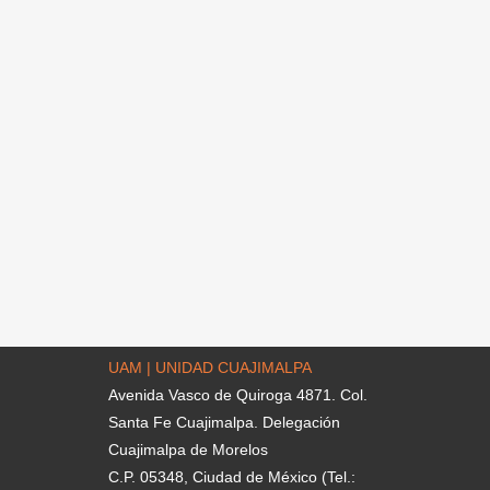
UAM | UNIDAD CUAJIMALPA
Avenida Vasco de Quiroga 4871. Col.
Santa Fe Cuajimalpa. Delegación
Cuajimalpa de Morelos
C.P. 05348, Ciudad de México (Tel.: