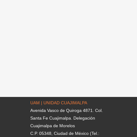
UAM | UNIDAD CUAJIMALPA
Avenida Vasco de Quiroga 4871. Col.
Santa Fe Cuajimalpa. Delegación
Cuajimalpa de Morelos
C.P. 05348, Ciudad de México (Tel.: