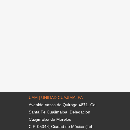
UAM | UNIDAD CUAJIMALPA
Avenida Vasco de Quiroga 4871. Col.
Santa Fe Cuajimalpa. Delegación
Cuajimalpa de Morelos
C.P. 05348, Ciudad de México (Tel.: