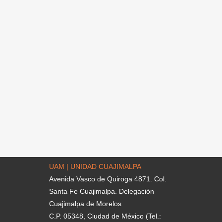
UAM | UNIDAD CUAJIMALPA
Avenida Vasco de Quiroga 4871. Col.
Santa Fe Cuajimalpa. Delegación
Cuajimalpa de Morelos
C.P. 05348, Ciudad de México (Tel.: