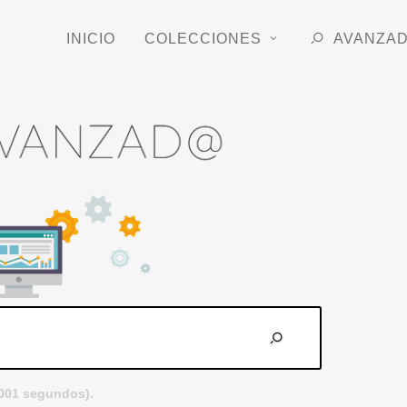
INICIO
COLECCIONES
AVANZA
.001 segundos).