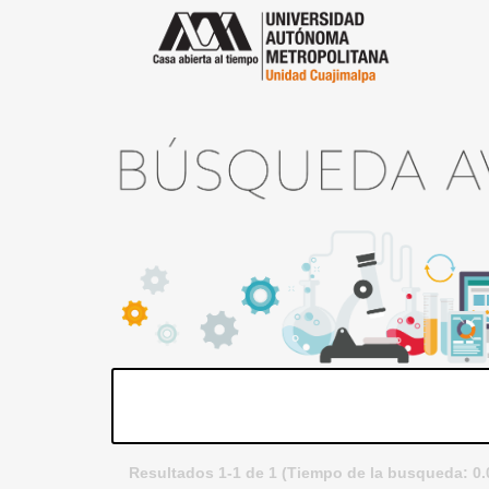
Resultados 1-1 de 1 (Tiempo de la busqueda: 0