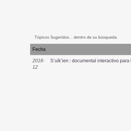
Tópicos Sugeridos... dentro de su búsqueda.
Fecha
2018-
S’uík’ien : documental interactivo para
12