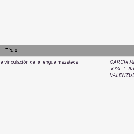
Título
 la vinculación de la lengua mazateca
GARCIA M
JOSE LUI
VALENZUE