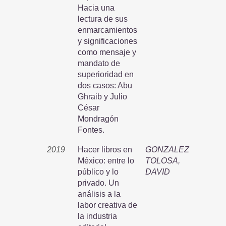
Hacia una
lectura de sus
enmarcamientos
y significaciones
como mensaje y
mandato de
superioridad en
dos casos: Abu
Ghraib y Julio
César
Mondragón
Fontes.
2019
Hacer libros en
GONZALEZ
México: entre lo
TOLOSA,
público y lo
DAVID
privado. Un
análisis a la
labor creativa de
la industria