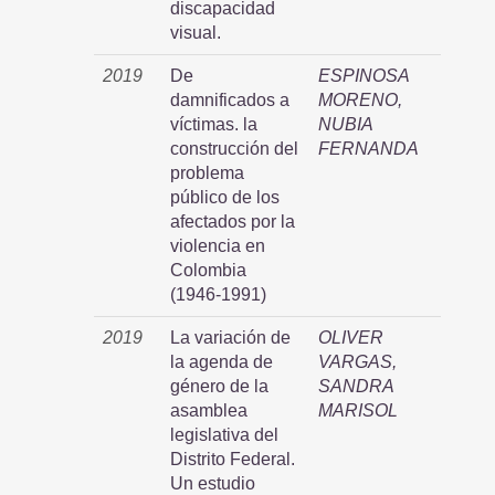
discapacidad
visual.
2019
De
ESPINOSA
damnificados a
MORENO,
víctimas. la
NUBIA
construcción del
FERNANDA
problema
público de los
afectados por la
violencia en
Colombia
(1946-1991)
2019
La variación de
OLIVER
la agenda de
VARGAS,
género de la
SANDRA
asamblea
MARISOL
legislativa del
Distrito Federal.
Un estudio