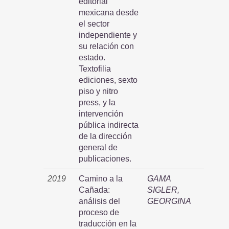
editorial
mexicana desde
el sector
independiente y
su relación con
estado.
Textofilia
ediciones, sexto
piso y nitro
press, y la
intervención
pública indirecta
de la dirección
general de
publicaciones.
2019
Camino a la
GAMA
Cañada:
SIGLER,
análisis del
GEORGINA
proceso de
traducción en la