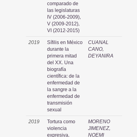
comparado de
las legislaturas
IV (2006-2009),
V (2009-2012),
VI (2012-2015)
2019
Sífilis en México
CUANAL
durante la
CANO,
primera mitad
DEYANIRA
del XX. Una
biografía
científica: de la
enfermedad de
la sangre a la
enfermedad de
transmisión
sexual
2019
Tortura como
MORENO
violencia
JIMENEZ,
expresiva.
NOEMI