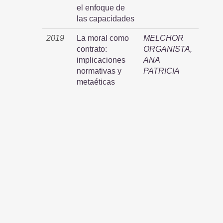
el enfoque de
las capacidades
2019
La moral como
MELCHOR
contrato:
ORGANISTA,
implicaciones
ANA
normativas y
PATRICIA
metaéticas