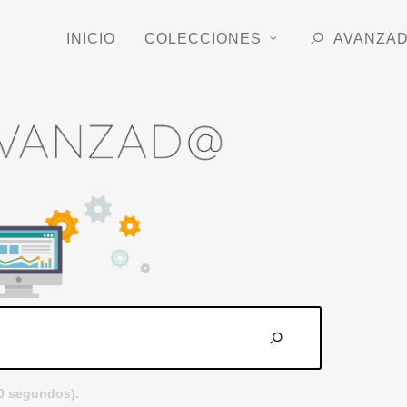
INICIO
COLECCIONES
AVANZA
.0 segundos).