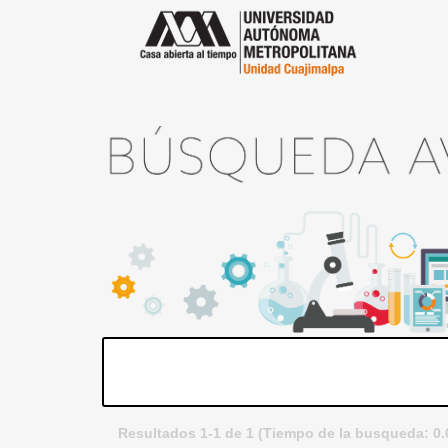
Resultados 1-1 de 1 (Tiempo de la busqueda: 0