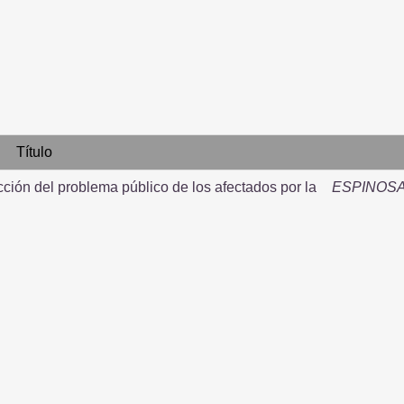
Título
cción del problema público de los afectados por la
ESPINOSA