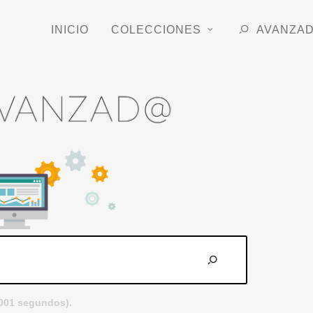
INICIO
COLECCIONES
AVANZA
.001 segundos).