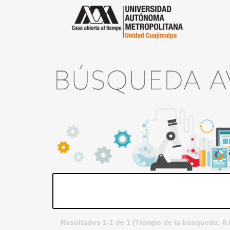
Resultados 1-1 de 1 (Tiempo de la busqueda: 0