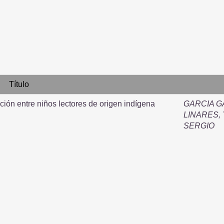
Título
ión entre niños lectores de origen indígena
GARCIA G
LINARES,
SERGIO