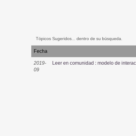
Tópicos Sugeridos... dentro de su búsqueda.
Fecha
2019-
Leer en comunidad : modelo de interacc
09