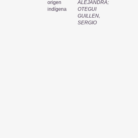
origen
ALEJANDRA
;
indígena
OTEGUI
GUILLEN,
SERGIO