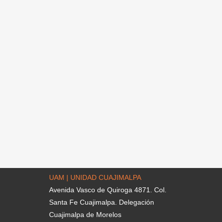
UAM | UNIDAD CUAJIMALPA
Avenida Vasco de Quiroga 4871. Col.
Santa Fe Cuajimalpa. Delegación
Cuajimalpa de Morelos