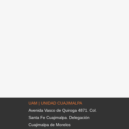
UAM | UNIDAD CUAJIMALPA
Avenida Vasco de Quiroga 4871. Col.
Santa Fe Cuajimalpa. Delegación
Cuajimalpa de Morelos