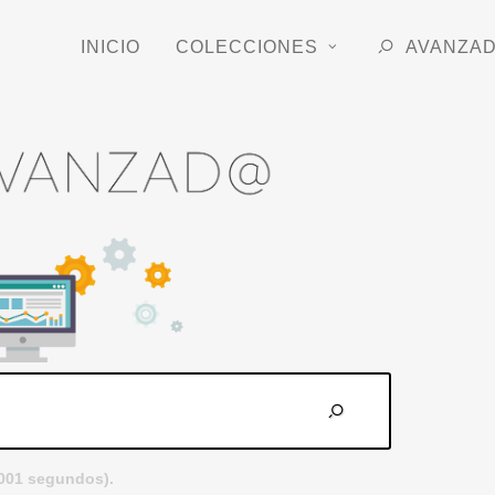
INICIO
COLECCIONES
AVANZA
.001 segundos).