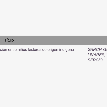
Título
ión entre niños lectores de origen indígena
GARCIA G
LINARES,
SERGIO