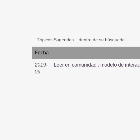
Tópicos Sugeridos... dentro de su búsqueda.
Fecha
2019-
Leer en comunidad : modelo de interacc
09