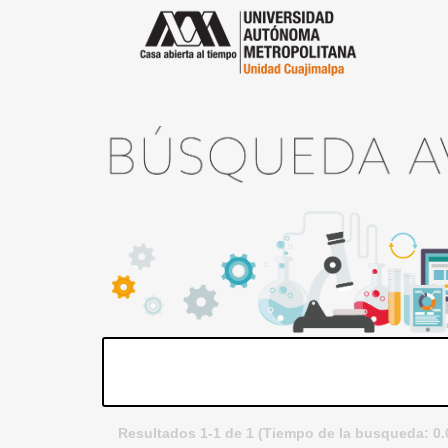
Resultados 1-1 de 1 (Tiempo de la busqueda: 0