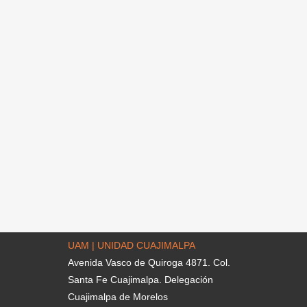
UAM | UNIDAD CUAJIMALPA
Avenida Vasco de Quiroga 4871. Col.
Santa Fe Cuajimalpa. Delegación
Cuajimalpa de Morelos