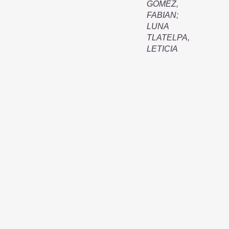
GOMEZ,
FABIAN
;
LUNA
TLATELPA,
LETICIA