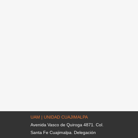
UAM | UNIDAD CUAJIMALPA
Avenida Vasco de Quiroga 4871. Col.
Santa Fe Cuajimalpa. Delegación