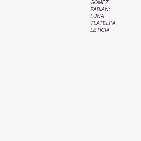
GOMEZ,
FABIAN
;
LUNA
TLATELPA,
LETICIA