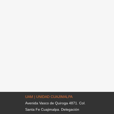
UAM | UNIDAD CUAJIMALPA
Avenida Vasco de Quiroga 4871. Col.
Santa Fe Cuajimalpa. Delegación