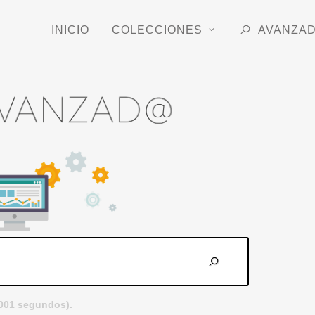
INICIO
COLECCIONES
AVANZA
.001 segundos).