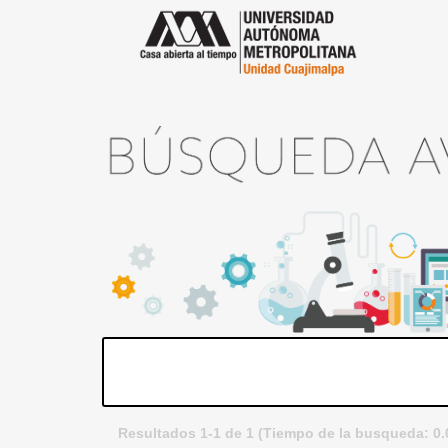
Resultados 1-1 de 1 (Tiempo de la busqueda: 0