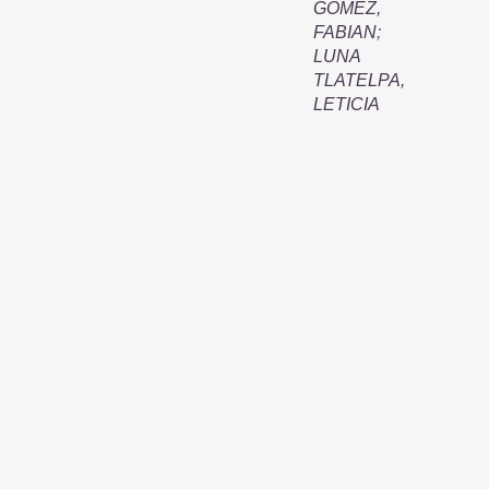
GOMEZ,
FABIAN
;
LUNA
TLATELPA,
LETICIA