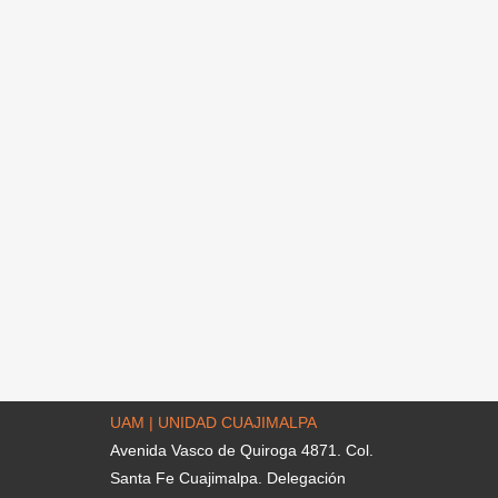
UAM | UNIDAD CUAJIMALPA
Avenida Vasco de Quiroga 4871. Col.
Santa Fe Cuajimalpa. Delegación