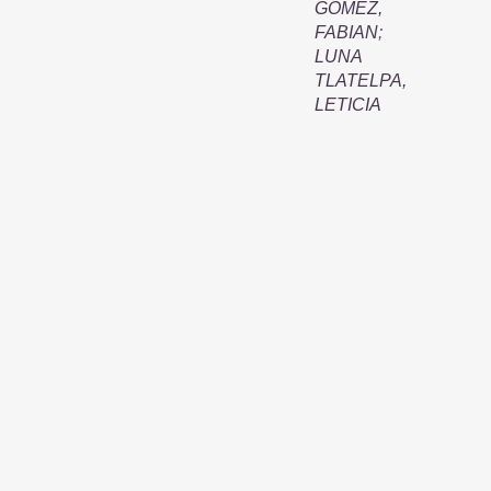
GOMEZ,
FABIAN
;
LUNA
TLATELPA,
LETICIA