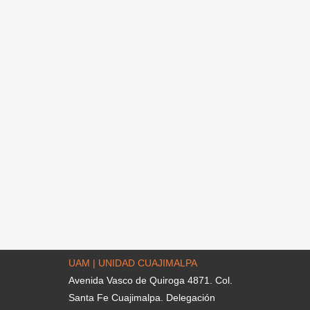
UAM | UNIDAD CUAJIMALPA
Avenida Vasco de Quiroga 4871. Col.
Santa Fe Cuajimalpa. Delegación