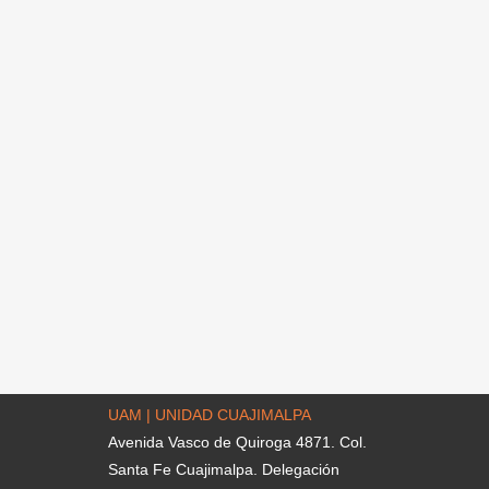
UAM | UNIDAD CUAJIMALPA
Avenida Vasco de Quiroga 4871. Col.
Santa Fe Cuajimalpa. Delegación