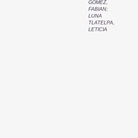
GOMEZ,
FABIAN
;
LUNA
TLATELPA,
LETICIA