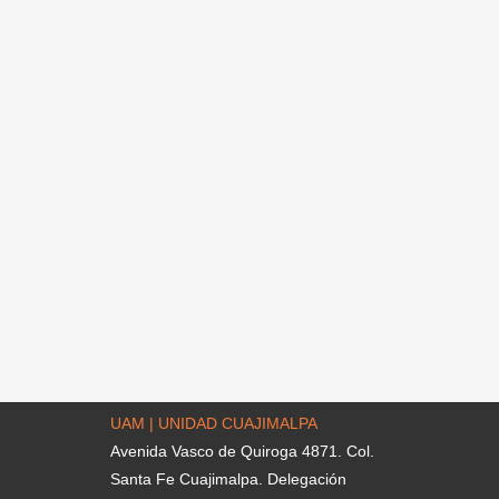
UAM | UNIDAD CUAJIMALPA
Avenida Vasco de Quiroga 4871. Col.
Santa Fe Cuajimalpa. Delegación