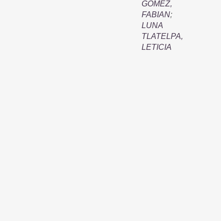
GOMEZ,
FABIAN
;
LUNA
TLATELPA,
LETICIA