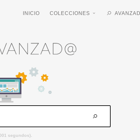
INICIO
COLECCIONES
AVANZA
.001 segundos).