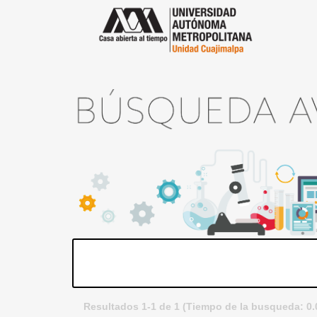
Resultados 1-1 de 1 (Tiempo de la busqueda: 0