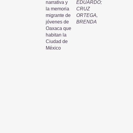
narrativa y
EDUARDO
;
la memoria
CRUZ
migrante de
ORTEGA,
jóvenes de
BRENDA
Oaxaca que
habitan la
Ciudad de
México