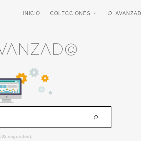
INICIO
COLECCIONES
AVANZA
.002 segundos).