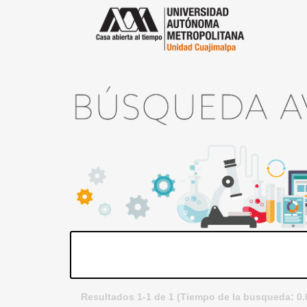
Resultados 1-1 de 1 (Tiempo de la busqueda: 0