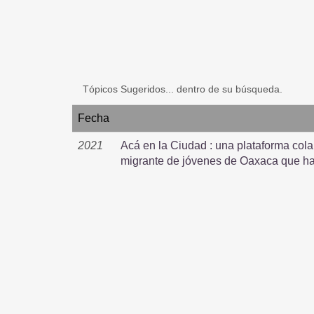
Tópicos Sugeridos... dentro de su búsqueda.
Fecha
2021
Acá en la Ciudad : una plataforma cola
migrante de jóvenes de Oaxaca que ha