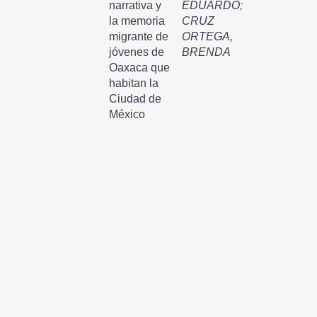
narrativa y
EDUARDO
;
la memoria
CRUZ
migrante de
ORTEGA,
jóvenes de
BRENDA
Oaxaca que
habitan la
Ciudad de
México