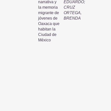
narrativa y
EDUARDO
;
la memoria
CRUZ
migrante de
ORTEGA,
jóvenes de
BRENDA
Oaxaca que
habitan la
Ciudad de
México