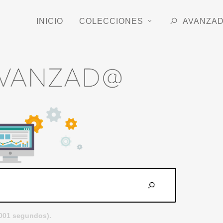
INICIO
COLECCIONES
AVANZA
.001 segundos).