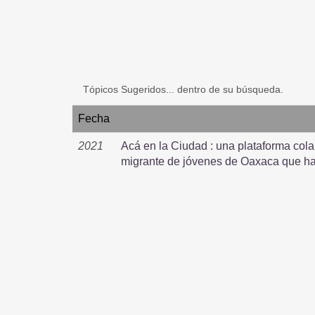
Tópicos Sugeridos... dentro de su búsqueda.
Fecha
2021
Acá en la Ciudad : una plataforma cola
migrante de jóvenes de Oaxaca que ha