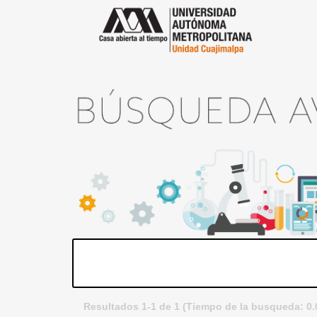
Resultados 1-1 de 1 (Tiempo de la busqueda: 0