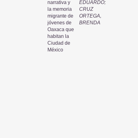
narrativa y
EDUARDO
;
la memoria
CRUZ
migrante de
ORTEGA,
jóvenes de
BRENDA
Oaxaca que
habitan la
Ciudad de
México