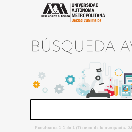
Resultados 1-1 de 1 (Tiempo de la busqueda: 0