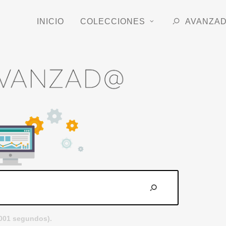
INICIO
COLECCIONES
AVANZA
.001 segundos).