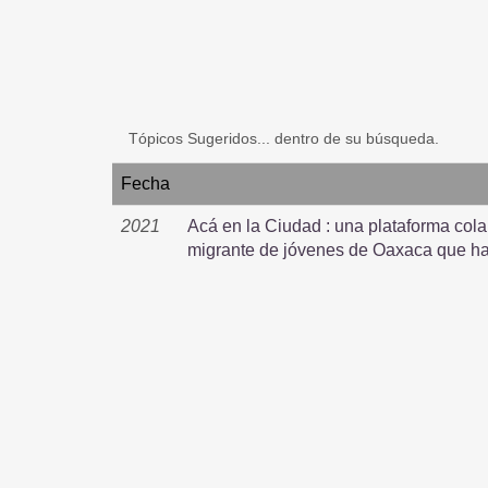
Tópicos Sugeridos... dentro de su búsqueda.
Fecha
2021
Acá en la Ciudad : una plataforma cola
migrante de jóvenes de Oaxaca que ha