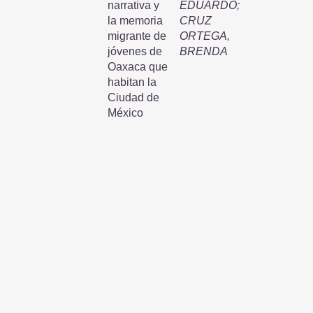
narrativa y
EDUARDO
;
la memoria
CRUZ
migrante de
ORTEGA,
jóvenes de
BRENDA
Oaxaca que
habitan la
Ciudad de
México