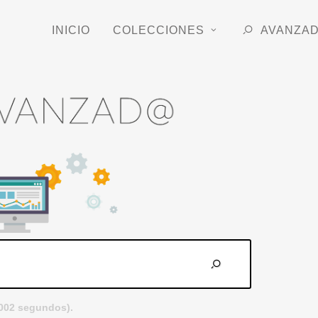
INICIO
COLECCIONES
AVANZA
.002 segundos).