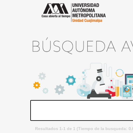
Resultados 1-1 de 1 (Tiempo de la busqueda: 0