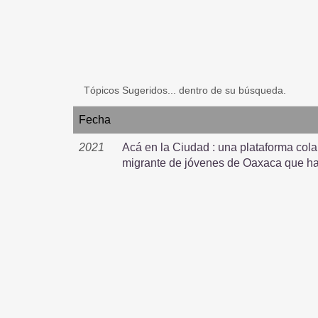
Tópicos Sugeridos... dentro de su búsqueda.
Fecha
2021
Acá en la Ciudad : una plataforma cola
migrante de jóvenes de Oaxaca que ha