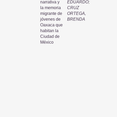
narrativa y
EDUARDO
;
la memoria
CRUZ
migrante de
ORTEGA,
jóvenes de
BRENDA
Oaxaca que
habitan la
Ciudad de
México