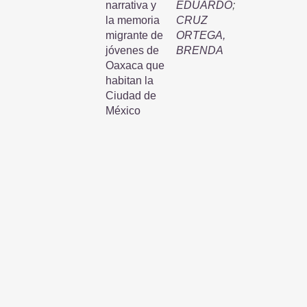
narrativa y
EDUARDO
;
la memoria
CRUZ
migrante de
ORTEGA,
jóvenes de
BRENDA
Oaxaca que
habitan la
Ciudad de
México