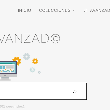
INICIO
COLECCIONES
AVANZA
.001 segundos).