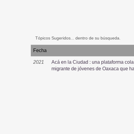
Tópicos Sugeridos... dentro de su búsqueda.
Fecha
2021
Acá en la Ciudad : una plataforma cola
migrante de jóvenes de Oaxaca que ha