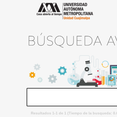
Resultados 1-1 de 1 (Tiempo de la busqueda: 0