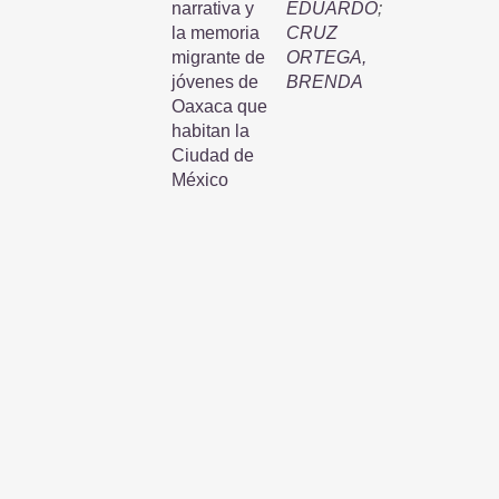
narrativa y
EDUARDO
;
la memoria
CRUZ
migrante de
ORTEGA,
jóvenes de
BRENDA
Oaxaca que
habitan la
Ciudad de
México