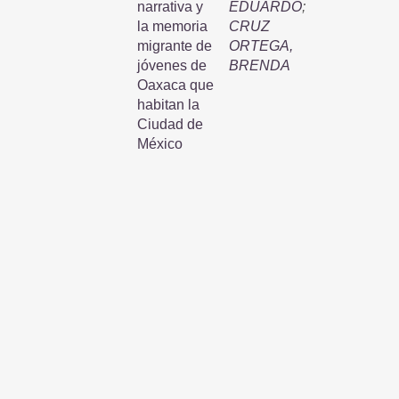
narrativa y
EDUARDO
;
la memoria
CRUZ
migrante de
ORTEGA,
jóvenes de
BRENDA
Oaxaca que
habitan la
Ciudad de
México