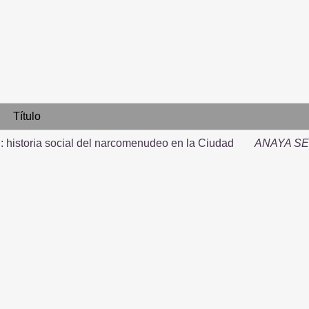
Título
: historia social del narcomenudeo en la Ciudad
ANAYA S