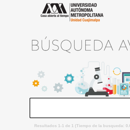
Resultados 1-1 de 1 (Tiempo de la busqueda: 0