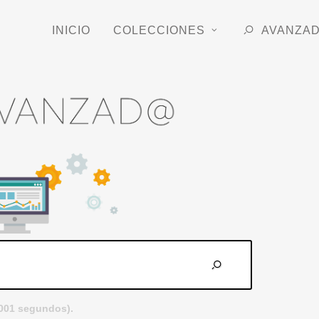
INICIO
COLECCIONES
AVANZA
.001 segundos).