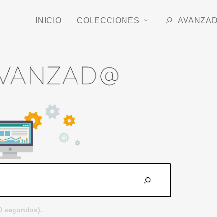
INICIO
COLECCIONES
AVANZA
.0 segundos).