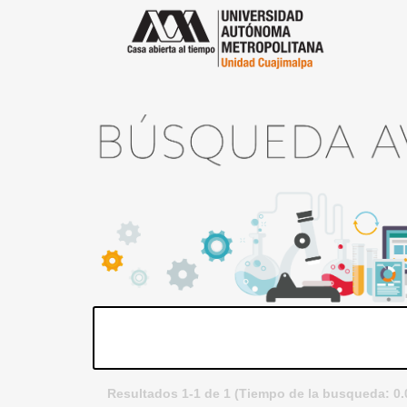
Resultados 1-1 de 1 (Tiempo de la busqueda: 0