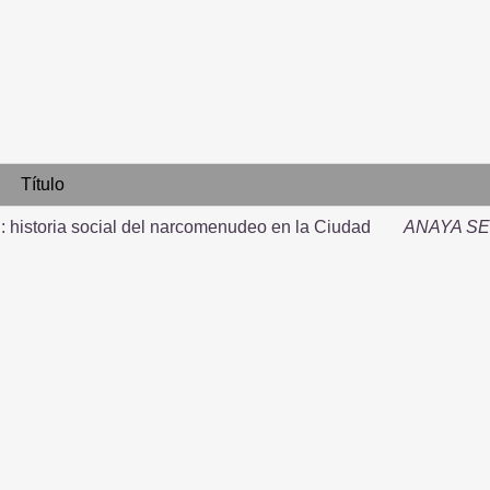
Título
: historia social del narcomenudeo en la Ciudad
ANAYA S