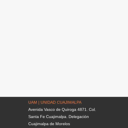
UAM | UNIDAD CUAJIMALPA
Avenida Vasco de Quiroga 4871. Col.
Santa Fe Cuajimalpa. Delegación
Cuajimalpa de Morelos