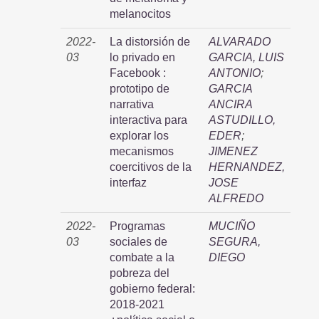
melanocitos
2022-
La distorsión de
ALVARADO
03
lo privado en
GARCIA, LUIS
Facebook :
ANTONIO
;
prototipo de
GARCIA
narrativa
ANCIRA
interactiva para
ASTUDILLO,
explorar los
EDER
;
mecanismos
JIMENEZ
coercitivos de la
HERNANDEZ,
interfaz
JOSE
ALFREDO
2022-
Programas
MUCIÑO
03
sociales de
SEGURA,
combate a la
DIEGO
pobreza del
gobierno federal:
2018-2021