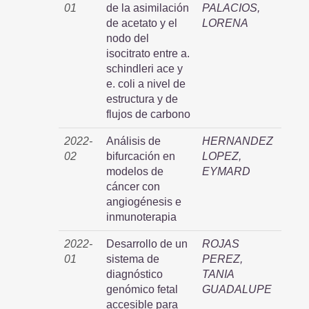
01
de la asimilación
PALACIOS,
de acetato y el
LORENA
nodo del
isocitrato entre a.
schindleri ace y
e. coli a nivel de
estructura y de
flujos de carbono
2022-
Análisis de
HERNANDEZ
02
bifurcación en
LOPEZ,
modelos de
EYMARD
cáncer con
angiogénesis e
inmunoterapia
2022-
Desarrollo de un
ROJAS
01
sistema de
PEREZ,
diagnóstico
TANIA
genómico fetal
GUADALUPE
accesible para