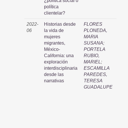
¿política social o
política
clientelar?
2022-
Historias desde
FLORES
06
la vida de
PLONEDA,
mujeres
MARIA
migrantes,
SUSANA
;
México-
PORTELA
California: una
RUBIO,
exploración
MARIEL
;
interdisciplinaria
ESCAMILLA
desde las
PAREDES,
narrativas
TERESA
GUADALUPE