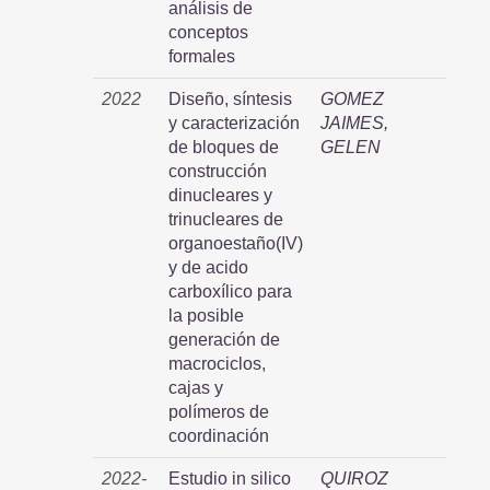
análisis de
conceptos
formales
2022
Diseño, síntesis
GOMEZ
y caracterización
JAIMES,
de bloques de
GELEN
construcción
dinucleares y
trinucleares de
organoestaño(IV)
y de acido
carboxílico para
la posible
generación de
macrociclos,
cajas y
polímeros de
coordinación
2022-
Estudio in silico
QUIROZ