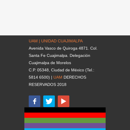
UAM | UNIDAD CUAJIMALPA
Avenida Vasco de Quiroga 4871. Col.
Santa Fe Cuajimalpa. Delegación
Cuajimalpa de Morelos
C.P. 05348, Ciudad de México (Tel.:
5814 6500) |
UAM
DERECHOS
RESERVADOS 2018