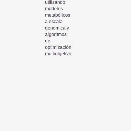
utilizando
modelos
metabólicos
a escala
genómica y
algoritmos
de
optimización
multiobjetivo