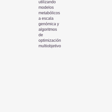
utilizando
modelos
metabólicos
a escala
genómica y
algoritmos
de
optimización
multiobjetivo